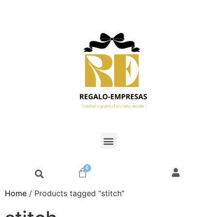
0
Home
/ Products tagged “stitch”