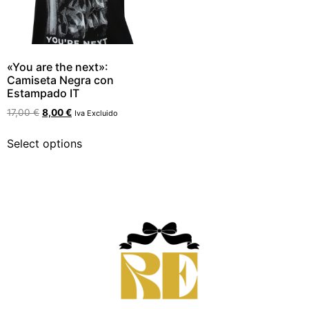
«You are the next»:
Camiseta Negra con
Estampado IT
17,00
€
8,00
€
Iva Excluido
Select options