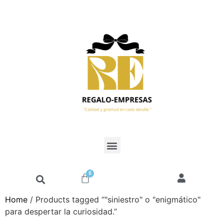
0
Home
/ Products tagged “"siniestro" o "enigmático"
para despertar la curiosidad.”