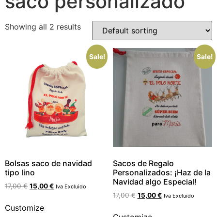
saco personalizado
Showing all 2 results
Sale!
Sale!
Bolsas saco de navidad
Sacos de Regalo
tipo lino
Personalizados: ¡Haz de la
Navidad algo Especial!
17,00
€
15,00
€
Iva Excluido
17,00
€
15,00
€
Iva Excluido
Customize