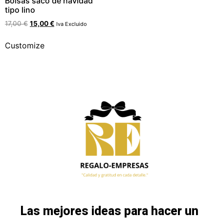
Bolsas saco de navidad
tipo lino
17,00
€
15,00
€
Iva Excluido
Customize
Las mejores ideas para hacer un