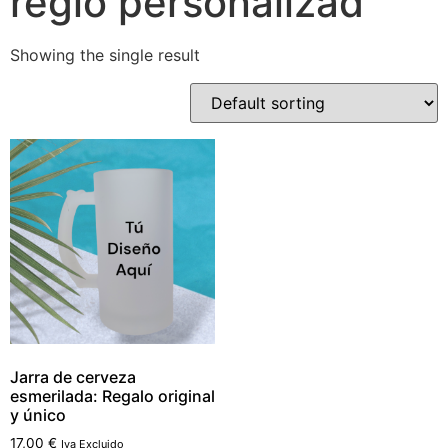
reglo personalizad
Showing the single result
Jarra de cerveza
esmerilada: Regalo original
y único
17,00
€
Iva Excluido