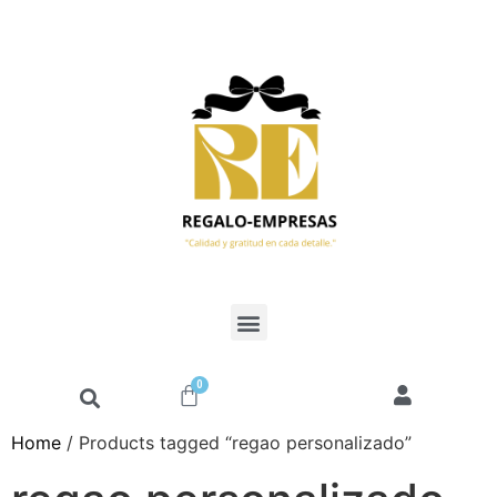
0
Home
/ Products tagged “regao personalizado”