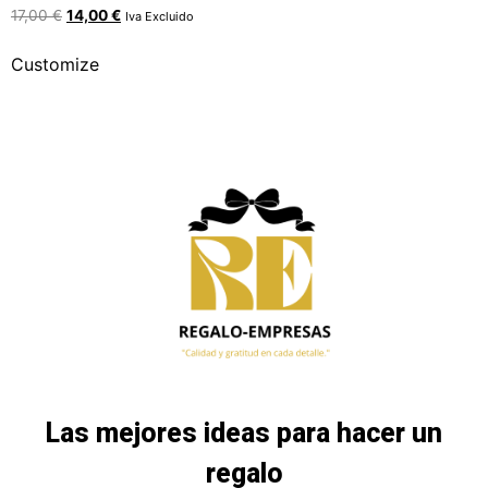
17,00
€
14,00
€
Iva Excluido
Customize
Las mejores ideas para hacer un
regalo