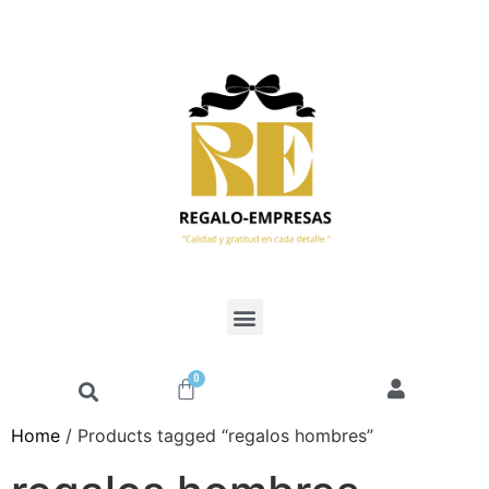
0
Home
/ Products tagged “regalos hombres”