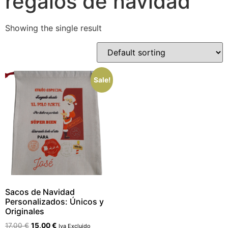
regalos de navidad
Showing the single result
Sale!
Sacos de Navidad
Personalizados: Únicos y
Originales
17,00
€
15,00
€
Iva Excluido