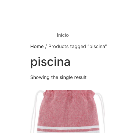
Inicio
Home
/ Products tagged “piscina”
piscina
Showing the single result