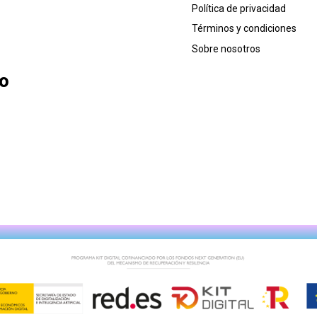
Política de privacidad
Términos y condiciones
Sobre nosotros
lo