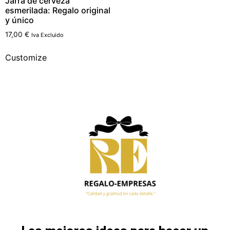
Jarra de cerveza
esmerilada: Regalo original
y único
17,00
€
Iva Excluido
Customize