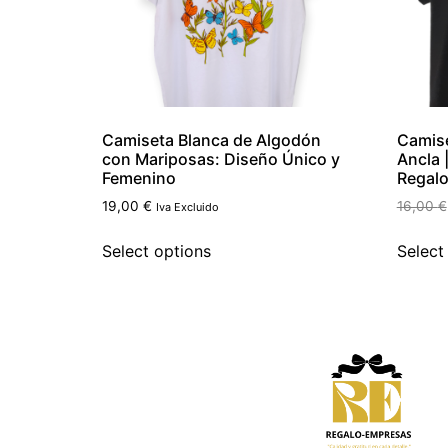
Camiseta Blanca de Algodón
Camise
con Mariposas: Diseño Único y
Ancla 
Femenino
Regal
19,00
€
16,00
€
Iva Excluido
Select options
Select