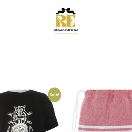
Sale!