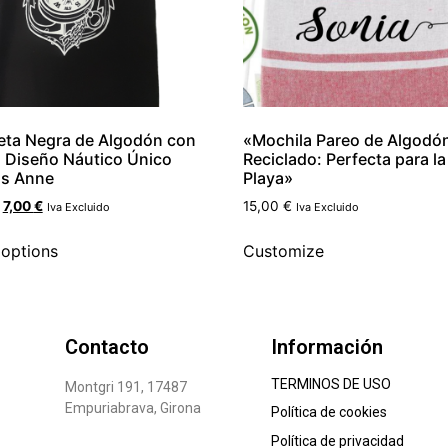
ta Negra de Algodón con
«Mochila Pareo de Algodó
| Diseño Náutico Único
Reciclado: Perfecta para la
os Anne
Playa»
7,00
€
15,00
€
Iva Excluido
Iva Excluido
 options
Customize
Contacto
Información
TERMINOS DE USO
Montgri 191, 17487
Empuriabrava, Girona
Política de cookies
Política de privacidad