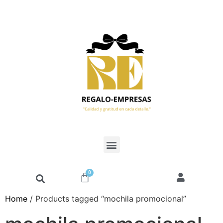
0
Home
/ Products tagged “mochila promocional”