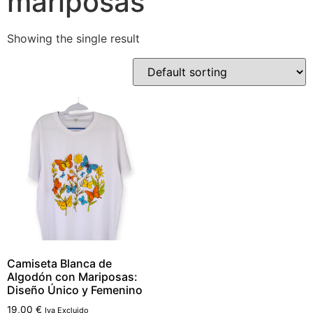
mariposas
Showing the single result
Camiseta Blanca de
Algodón con Mariposas:
Diseño Único y Femenino
19,00
€
Iva Excluido