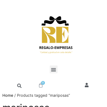
0
Home
/ Products tagged “mariposas”