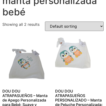
manta personalizada
bebé
Showing all 2 results
DOU DOU
DOU DOU
ATRAPASUEÑOS – Manta
ATRAPASUEÑOS
de Apego Personalizada
PERSONALIZADO – Manta
para Bebé: Suave y
de Peluche Personalizada: