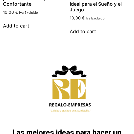
Confortante
Ideal para el Sueño y el
Juego
10,00
€
Iva Excluido
10,00
€
Iva Excluido
Add to cart
Add to cart
Las mejores ideas para hacer un