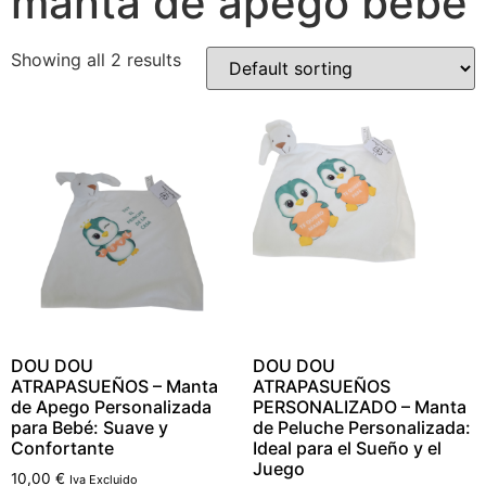
manta de apego bebé
Showing all 2 results
DOU DOU
DOU DOU
ATRAPASUEÑOS – Manta
ATRAPASUEÑOS
de Apego Personalizada
PERSONALIZADO – Manta
para Bebé: Suave y
de Peluche Personalizada:
Confortante
Ideal para el Sueño y el
Juego
10,00
€
Iva Excluido