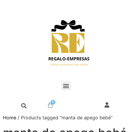
0
Home
/ Products tagged “manta de apego bebé”