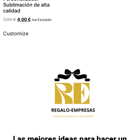
Sublimación de alta
calidad
7,00
€
4,00
€
Iva Excluido
Customize
Las mejores ideas para hacer un