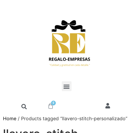
0
Home
/ Products tagged “llavero-stitch-personalizado”