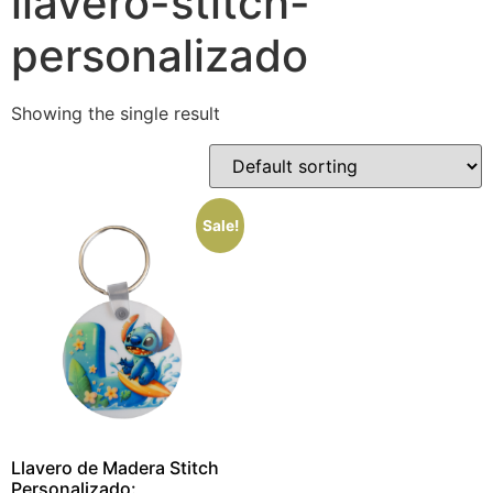
llavero-stitch-
personalizado
Showing the single result
Sale!
Llavero de Madera Stitch
Personalizado: