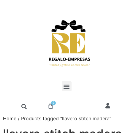
0
Home
/ Products tagged “llavero stitch madera”