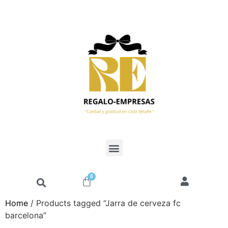
0
Home
/ Products tagged “Jarra de cerveza fc
barcelona”