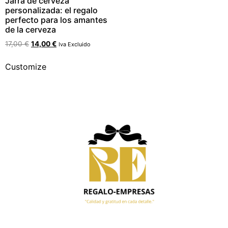
Jarra de cerveza
personalizada: el regalo
perfecto para los amantes
de la cerveza
17,00
€
14,00
€
Iva Excluido
Customize