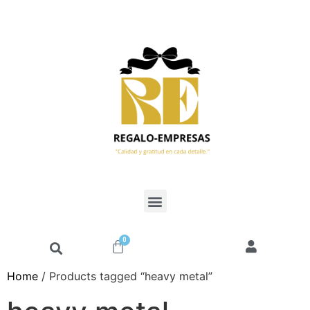
0
Home
/ Products tagged “heavy metal”