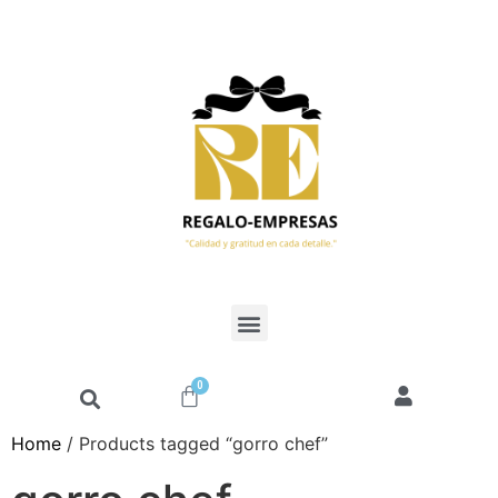
0
Home
/ Products tagged “gorro chef”