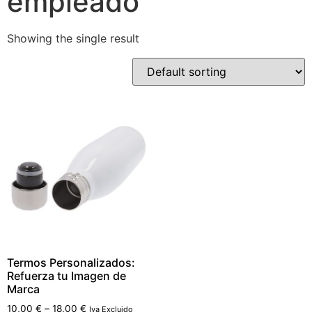
empleado
Showing the single result
Termos Personalizados:
Refuerza tu Imagen de
Marca
10,00
€
–
18,00
€
Iva Excluido