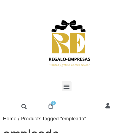
0
Home
/ Products tagged “empleado”