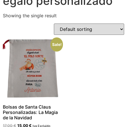
egalo personalizado
Showing the single result
Sale!
Bolsas de Santa Claus
Personalizadas: La Magia
de la Navidad
17,00
€
15,00
€
Iva Excluido