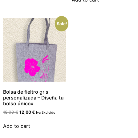
Sale!
Bolsa de fieltro gris
personalizada – Diseña tu
bolso único»
18,00
€
12,00
€
Iva Excluido
Add to cart