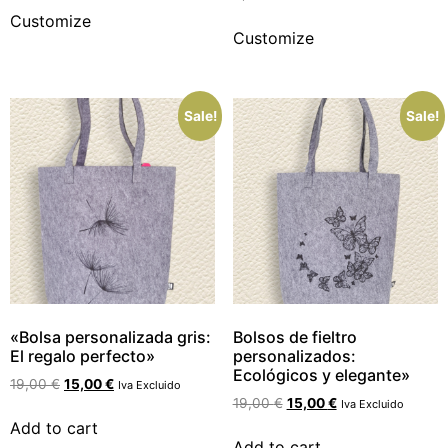
Customize
Customize
Sale!
Sale!
«Bolsa personalizada gris:
Bolsos de fieltro
El regalo perfecto»
personalizados:
Ecológicos y elegante»
19,00
€
15,00
€
Iva Excluido
19,00
€
15,00
€
Iva Excluido
Add to cart
Add to cart