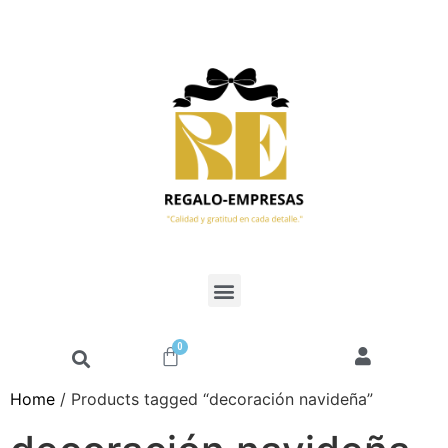
0
Home
/ Products tagged “decoración navideña”