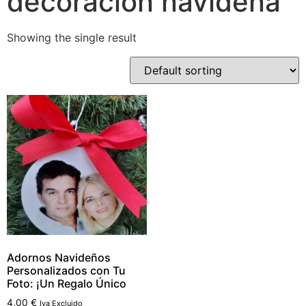
decoración navideña
Showing the single result
Adornos Navideños
Personalizados con Tu
Foto: ¡Un Regalo Único
4,00
€
Iva Excluido