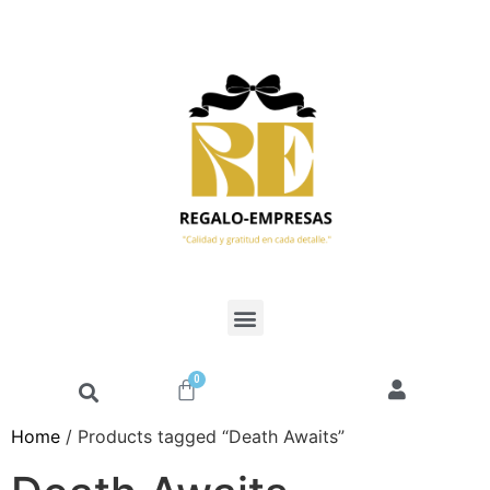
0
Home
/ Products tagged “Death Awaits”