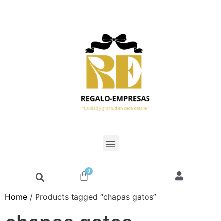
0
Home
/ Products tagged “chapas gatos”