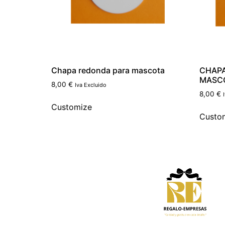
Chapa redonda para mascota
CHAPA
MASC
8,00
€
Iva Excluido
8,00
€
Customize
Custo