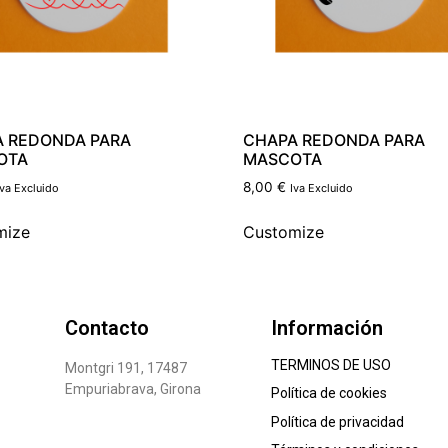
 REDONDA PARA
CHAPA REDONDA PARA
OTA
MASCOTA
8,00
€
Iva Excluido
Iva Excluido
mize
Customize
Contacto
Información
TERMINOS DE USO
Montgri 191, 17487
Empuriabrava, Girona
Política de cookies
Política de privacidad