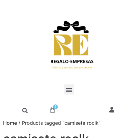
0
Home
/ Products tagged “camiseta roclk”