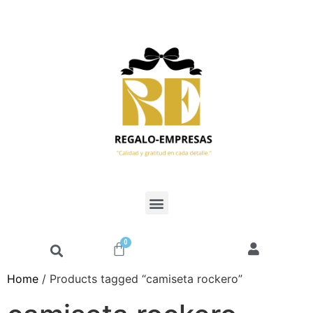
0
Home
/ Products tagged “camiseta rockero”