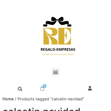
0
Home
/ Products tagged “calcetin navidad”