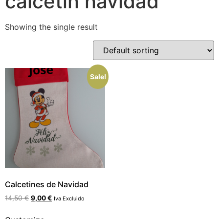
calcetin navidad
Showing the single result
Sale!
Calcetines de Navidad
14,50
€
9,00
€
Iva Excluido