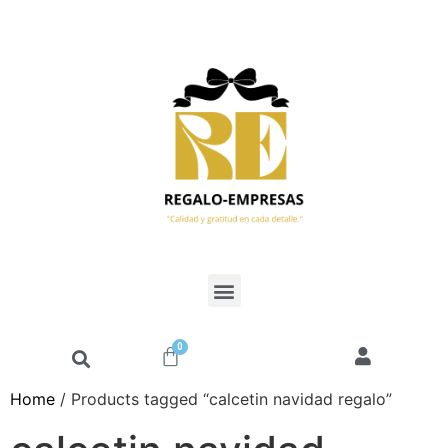
0
Home
/ Products tagged “calcetin navidad regalo”