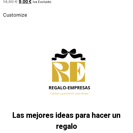
14,50
€
9,00
€
Iva Excluido
Customize
Las mejores ideas para hacer un
regalo