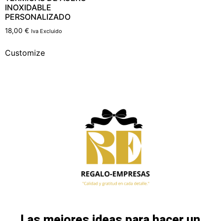
INOXIDABLE
PERSONALIZADO
18,00
€
Iva Excluido
Customize
Las mejores ideas para hacer un