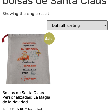
bolsas de Santa Claus
Showing the single result
Sale!
Bolsas de Santa Claus
Personalizadas: La Magia
de la Navidad
17,00
€
15,00
€
Iva Excluido