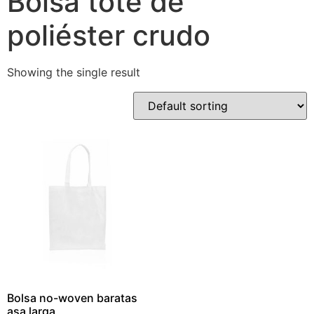
Bolsa tote de
poliéster crudo
Showing the single result
Bolsa no-woven baratas
asa larga