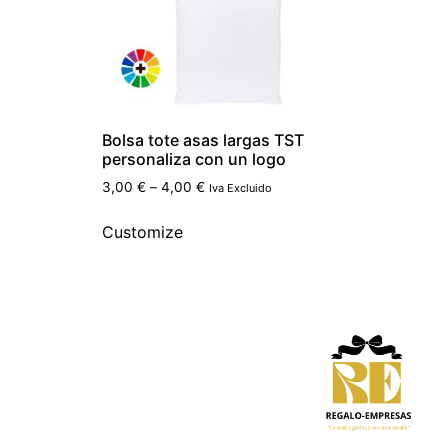
Bolsa tote asas largas TST
personaliza con un logo
3,00
€
–
4,00
€
Iva Excluido
Customize