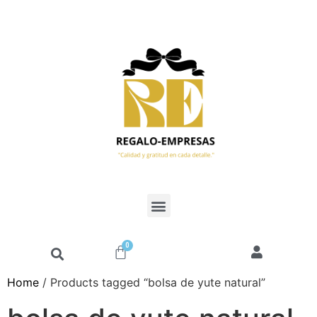
0
Home
/ Products tagged “bolsa de yute natural”