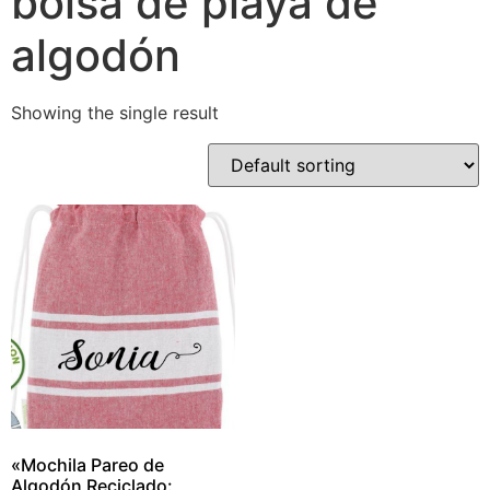
bolsa de playa de
algodón
Showing the single result
«Mochila Pareo de
Algodón Reciclado: