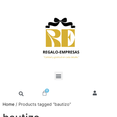
0
Home
/ Products tagged “bautizo”