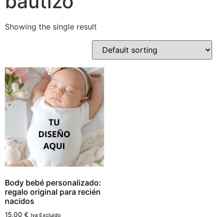
bautizo
Showing the single result
Body bebé personalizado:
regalo original para recién
nacidos
15,00
€
Iva Excluido