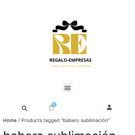
0
Home
/ Products tagged “babero sublimación”