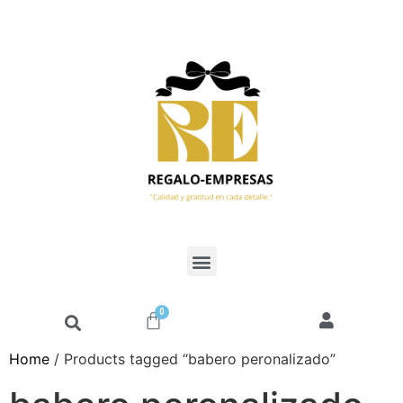
0
Home
/ Products tagged “babero peronalizado”