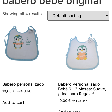
babero bebé original
Showing all 4 results
Babero personalizado
Babero Personalizado
Bebé 6-12 Meses: Suave,
10,00
€
Iva Excluido
¡Ideal para Regalar!
10,00
€
Iva Excluido
Add to cart