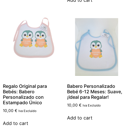
Add to cart
Regalo Original para
Babero Personalizado
Bebés: Babero
Bebé 6-12 Meses: Suave,
Personalizado con
¡Ideal para Regalar!
Estampado Único
10,00
€
Iva Excluido
10,00
€
Iva Excluido
Add to cart
Add to cart