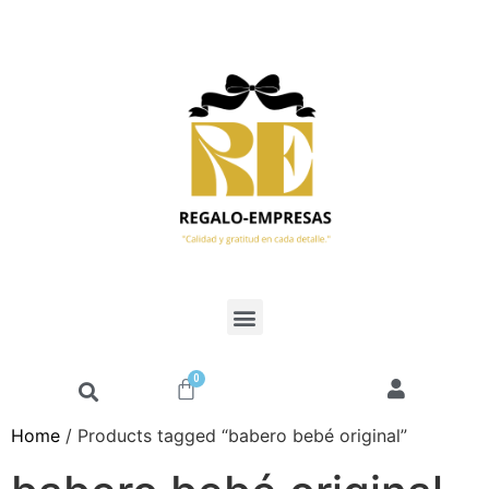
0
Home
/ Products tagged “babero bebé original”