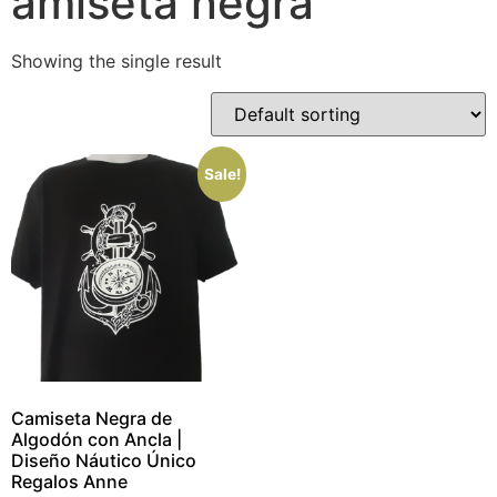
amiseta negra
Showing the single result
Sale!
Camiseta Negra de
Algodón con Ancla |
Diseño Náutico Único
Regalos Anne