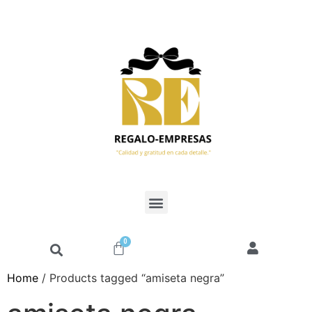
0
Home
/ Products tagged “amiseta negra”