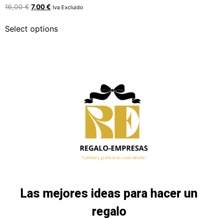
16,00
€
7,00
€
Iva Excluido
Select options
Las mejores ideas para hacer un
regalo