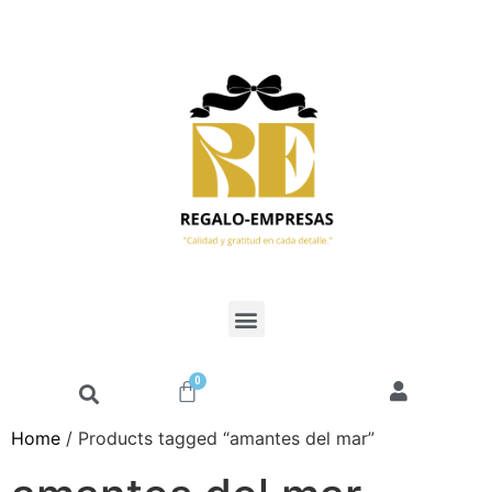
0
Home
/ Products tagged “amantes del mar”