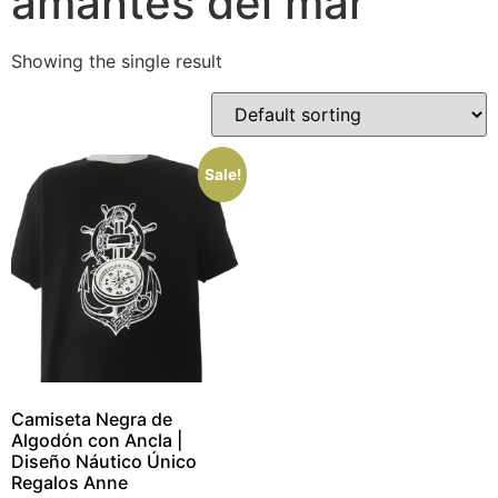
amantes del mar
Showing the single result
Sale!
Camiseta Negra de
Algodón con Ancla |
Diseño Náutico Único
Regalos Anne