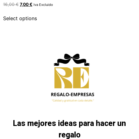
16,00
€
7,00
€
Iva Excluido
Select options
Las mejores ideas para hacer un
regalo