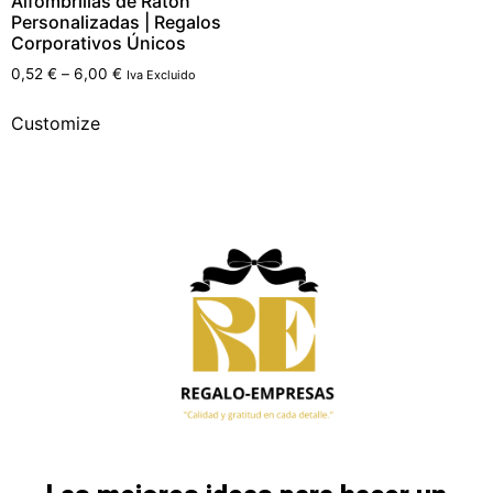
Alfombrillas de Ratón
Personalizadas | Regalos
Corporativos Únicos
0,52
€
–
6,00
€
Iva Excluido
Customize