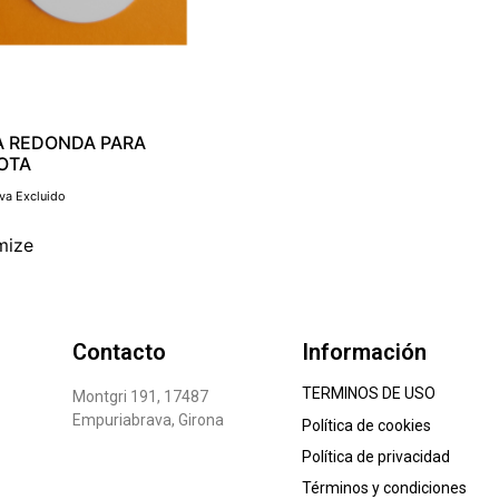
 REDONDA PARA
OTA
Iva Excluido
mize
Contacto
Información
TERMINOS DE USO
Montgri 191, 17487
Empuriabrava, Girona
Política de cookies
Política de privacidad
Términos y condiciones