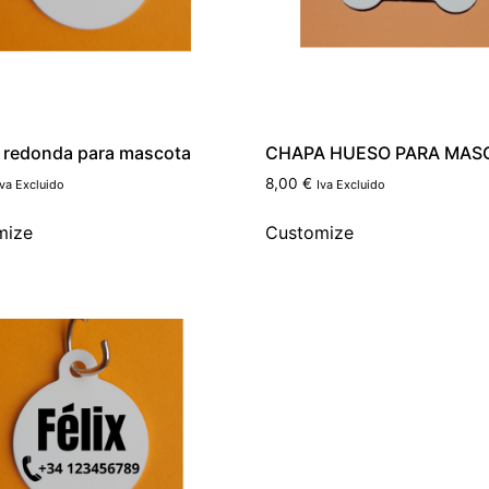
 redonda para mascota
CHAPA HUESO PARA MAS
8,00
€
Iva Excluido
Iva Excluido
mize
Customize