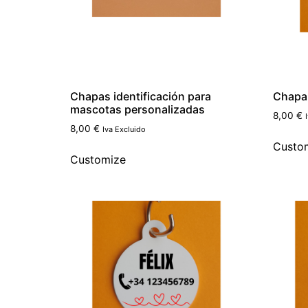
Chapas identificación para
Chapa
mascotas personalizadas
8,00
€
8,00
€
Iva Excluido
Custo
Customize