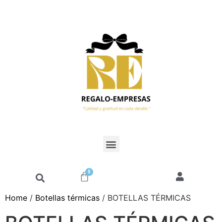
0
Home
/
Botellas térmicas
/ BOTELLAS TÉRMICAS