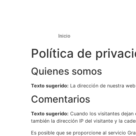
Inicio
Política de privac
Quienes somos
Texto sugerido:
La dirección de nuestra web 
Comentarios
Texto sugerido:
Cuando los visitantes dejan 
también la dirección IP del visitante y la ca
Es posible que se proporcione al servicio Gr