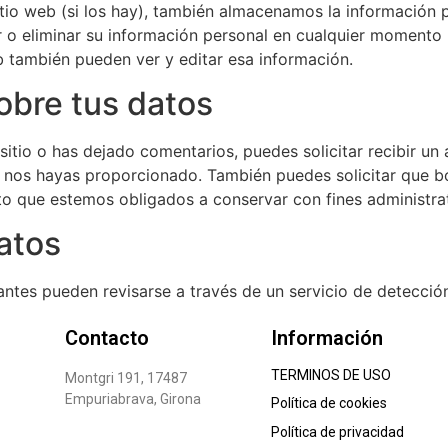
itio web (si los hay), también almacenamos la información 
tar o eliminar su información personal en cualquier momen
b también pueden ver y editar esa información.
obre tus datos
sitio o has dejado comentarios, puedes solicitar recibir u
ue nos hayas proporcionado. También puedes solicitar que 
to que estemos obligados a conservar con fines administrat
atos
antes pueden revisarse a través de un servicio de detecci
Contacto
Información
TERMINOS DE USO
Montgri 191, 17487
Empuriabrava, Girona
Política de cookies
Política de privacidad