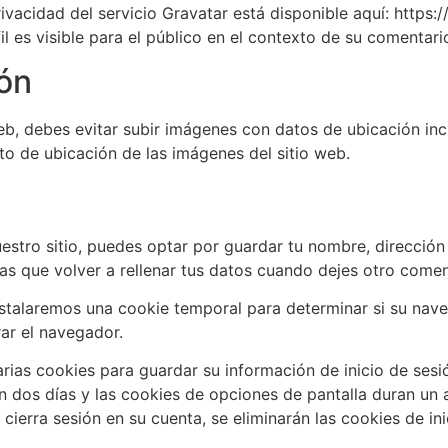
 privacidad del servicio Gravatar está disponible aquí: https
l es visible para el público en el contexto de su comentari
ón
b, debes evitar subir imágenes con datos de ubicación incr
o de ubicación de las imágenes del sitio web.
estro sitio, puedes optar por guardar tu nombre, dirección 
s que volver a rellenar tus datos cuando dejes otro comen
 instalaremos una cookie temporal para determinar si su na
rar el navegador.
rias cookies para guardar su información de inicio de sesi
an dos días y las cookies de opciones de pantalla duran un 
ierra sesión en su cuenta, se eliminarán las cookies de ini