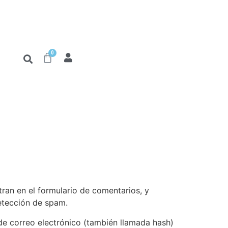
0
tran en el formulario de comentarios, y
detección de spam.
de correo electrónico (también llamada hash)