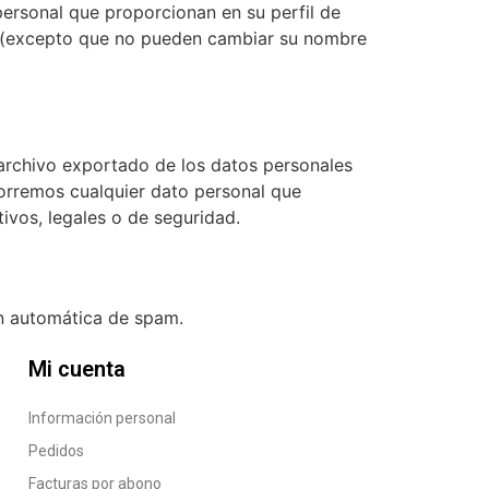
personal que proporcionan en su perfil de
to (excepto que no pueden cambiar su nombre
n archivo exportado de los datos personales
borremos cualquier dato personal que
ivos, legales o de seguridad.
ón automática de spam.
Mi cuenta
Información personal
Pedidos
Facturas por abono