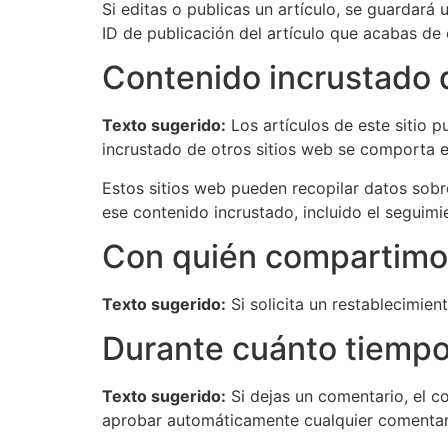
Si editas o publicas un artículo, se guardará
ID de publicación del artículo que acabas de 
Contenido incrustado d
Texto sugerido:
Los artículos de este sitio p
incrustado de otros sitios web se comporta ex
Estos sitios web pueden recopilar datos sobre
ese contenido incrustado, incluido el seguimi
Con quién compartimo
Texto sugerido:
Si solicita un restablecimien
Durante cuánto tiemp
Texto sugerido:
Si dejas un comentario, el 
aprobar automáticamente cualquier comentari