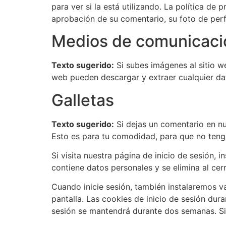
para ver si la está utilizando. La política de
aprobación de su comentario, su foto de perfi
Medios de comunicaci
Texto sugerido:
Si subes imágenes al sitio we
web pueden descargar y extraer cualquier dat
Galletas
Texto sugerido:
Si dejas un comentario en nu
Esto es para tu comodidad, para que no tenga
Si visita nuestra página de inicio de sesión,
contiene datos personales y se elimina al cer
Cuando inicie sesión, también instalaremos va
pantalla. Las cookies de inicio de sesión dur
sesión se mantendrá durante dos semanas. Si c