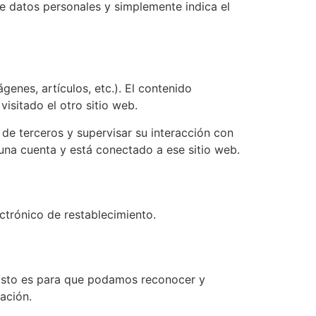
ye datos personales y simplemente indica el
genes, artículos, etc.). El contenido
isitado el otro sitio web.
 de terceros y supervisar su interacción con
 una cuenta y está conectado a ese sitio web.
ectrónico de restablecimiento.
 Esto es para que podamos reconocer y
ación.