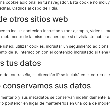
 una cookie adicional en tu navegador. Esta cookie no inclu
editar. Caduca al cabo de 1 día.
e otros sitios web
ueden incluir contenido incrustado (por ejemplo, vídeos, imá
actamente de la misma manera que si el visitante hubiera v
 usted, utilizar cookies, incrustar un seguimiento adicional
ento de su interacción con el contenido incrustado si tiene
s tus datos
to de contraseña, su dirección IP se incluirá en el correo el
o conservamos sus datos
comentario y sus metadatos se conservan indefinidamente.
o posterior en lugar de mantenerlos en una cola de moder