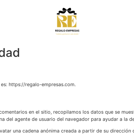
idad
es: https://regalo-empresas.com.
comentarios en el sitio, recopilamos los datos que se mues
dena del agente de usuario del navegador para ayudar a la 
avatar una cadena anónima creada a partir de su dirección 